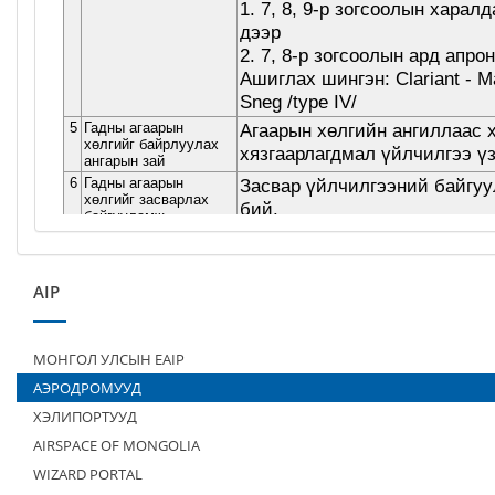
AIP
МОНГОЛ УЛСЫН EAIP
АЭРОДРОМУУД
ХЭЛИПОРТУУД
AIRSPACE OF MONGOLIA
WIZARD PORTAL