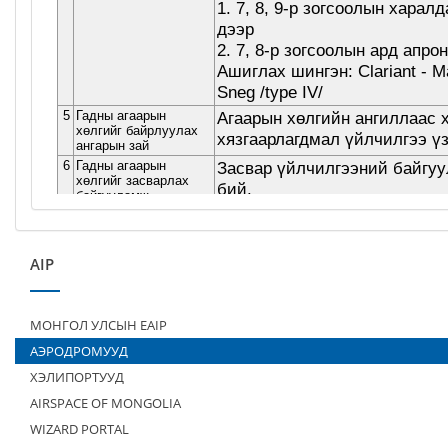
AIP
МОНГОЛ УЛСЫН EAIP
АЭРОДРОМУУД
ХЭЛИПОРТУУД
AIRSPACE OF MONGOLIA
WIZARD PORTAL