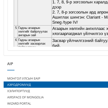
AIP
МОНГОЛ УЛСЫН EAIP
АЭРОДРОМУУД
ХЭЛИПОРТУУД
AIRSPACE OF MONGOLIA
WIZARD PORTAL