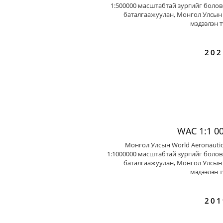
1:500000 масштабтай зургийг болов
баталгаажуулан, Монгол Улсын 
мэдээлэн т
202
WAC 1:1 0
Монгол Улсын World Aeronautic
1:1000000 масштабтай зургийг болов
баталгаажуулан, Монгол Улсын 
мэдээлэн т
201