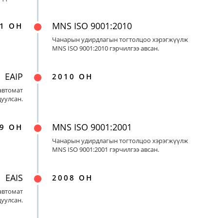
MNS ISO 9001:2010
1 ОН
Чанарын удирдлагын тогтолцоо хэрэгжүүлж
MNS ISO 9001:2010 гэрчилгээ авсан.
EAIP
2010 ОН
автомат
цуулсан.
MNS ISO 9001:2001
9 ОН
Чанарын удирдлагын тогтолцоо хэрэгжүүлж
MNS ISO 9001:2001 гэрчилгээ авсан.
EAIS
2008 ОН
автомат
цуулсан.