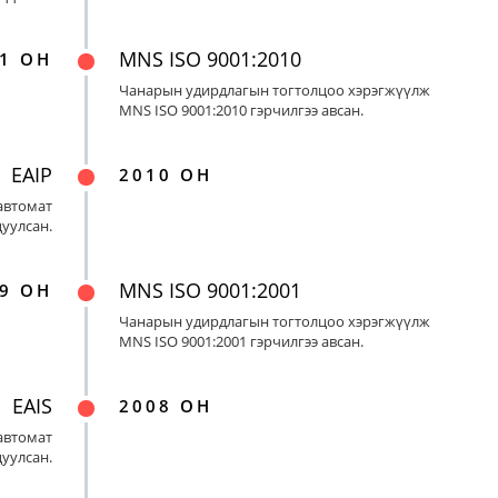
MNS ISO 9001:2010
1 ОН
Чанарын удирдлагын тогтолцоо хэрэгжүүлж
MNS ISO 9001:2010 гэрчилгээ авсан.
EAIP
2010 ОН
автомат
цуулсан.
MNS ISO 9001:2001
9 ОН
Чанарын удирдлагын тогтолцоо хэрэгжүүлж
MNS ISO 9001:2001 гэрчилгээ авсан.
EAIS
2008 ОН
автомат
цуулсан.