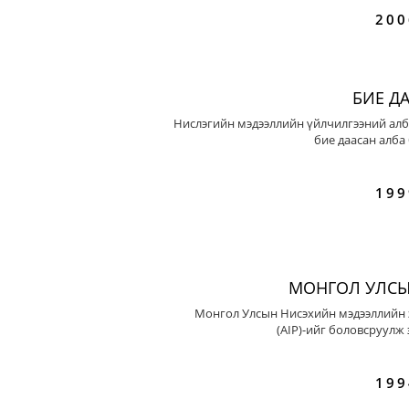
200
БИЕ Д
Нислэгийн мэдээллийн үйлчилгээний алб
бие даасан алба
199
МОНГОЛ УЛСЫ
Монгол Улсын Нисэхийн мэдээллийн 
(AIP)-ийг боловсруулж 
199