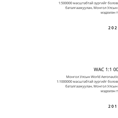
1:500000 масштабтай зургийг болов
баталгаажуулан, Монгол Улсын 
мэдээлэн т
202
WAC 1:1 0
Монгол Улсын World Aeronautic
1:1000000 масштабтай зургийг болов
баталгаажуулан, Монгол Улсын 
мэдээлэн т
201