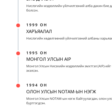
Нислэгийн мэдээллийн үйлчилгээний алба дахин бие д
болсон.
1999 ОН
ХАРЪЯАЛАЛ
Нислэгийн хөдөлгөөний үйлчилгээний албаны харьяан
1995 ОН
МОНГОЛ УЛСЫН AIP
Монгол Улсын Нисэхийн мэдээллийн эмхтгэл (AIP)-ийг
эхэлсэн.
1994 ОН
ОЛОН УЛСЫН NOTAM-ЫН НЭГЖ
Монгол Улсын NOTAM-ын нэгж байгуулагдан, олон ул
бүртгэгдсэн.